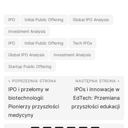
IPO
Initial Public Offering
Global IPO Analysis
Investment Analysis
IPO
Initial Public Offering
Tech IPOs
Global IPO Analysis
Investment Analysis
Startup Public Offering
« POPRZEDNIA STRONA
NASTĘPNA STRONA »
IPO i przełomy w
IPOs i innowacje w
biotechnologii:
EdTech: Przemiana
Pionierzy przyszłości
przyszłości edukacji
medycyny