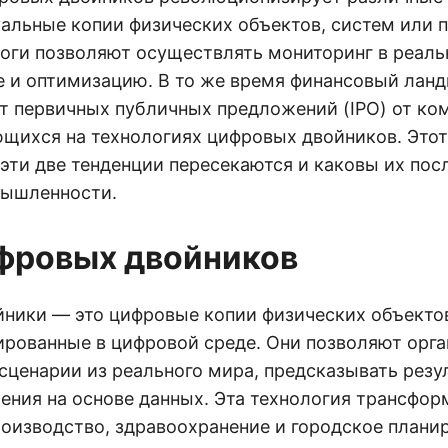
уальные копии физических объектов, систем или 
оги позволяют осуществлять мониторинг в реаль
 и оптимизацию. В то же время финансовый лан
т первичных публичных предложений (IPO) от ко
щихся на технологиях цифровых двойников. Этот
 эти две тенденции пересекаются и каковы их пос
мышленности.
фровых двойников
ники — это цифровые копии физических объекто
ированные в цифровой среде. Они позволяют орг
сценарии из реального мира, предсказывать резу
ения на основе данных. Эта технология трансфор
роизводство, здравоохранение и городское плани