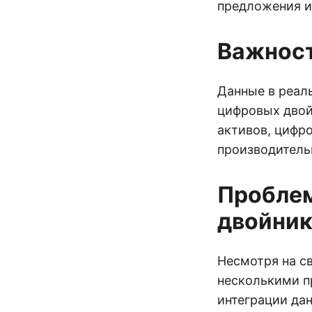
предложения и
Важност
Данные в реал
цифровых двой
активов, цифр
производитель
Проблем
двойник
Несмотря на с
несколькими п
интеграции да