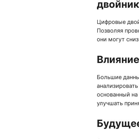
двойник
Цифровые двой
Позволяя пров
они могут сни
Влияние
Большие данны
анализировать
основанный на
улучшать прин
Будущее