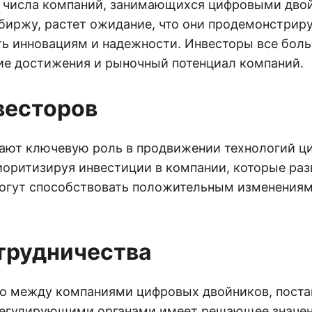
 числа компаний, занимающихся цифровыми дво
биржу, растет ожидание, что они продемонстрир
ь инновациям и надежности. Инвесторы все больш
ие достижения и рыночный потенциал компаний.
весторов
ают ключевую роль в продвижении технологий ц
иоритизируя инвестиции в компании, которые раз
могут способствовать положительным изменениям
трудничества
о между компаниями цифровых двойников, пост
регулирующими органами имеет решающее значен