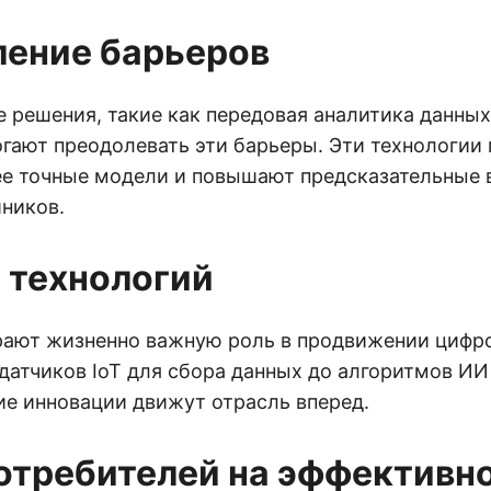
ение барьеров
 решения, такие как передовая аналитика данны
огают преодолевать эти барьеры. Эти технологии
ее точные модели и повышают предсказательные
ников.
 технологий
рают жизненно важную роль в продвижении цифр
датчиков IoT для сбора данных до алгоритмов ИИ
ие инновации движут отрасль вперед.
отребителей на эффективн