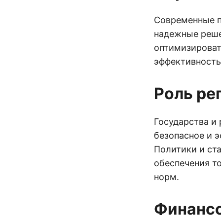
Современные п
надежные реше
оптимизироват
эффективность,
Роль ре
Государства и
безопасное и 
Политики и ст
обеспечения т
норм.
Финанс