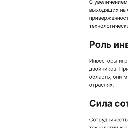
С увеличением
выходящих на 
приверженност
технологическ
Роль ин
Инвесторы игр
двойников. Пр
область, они 
отраслях.
Сила со
Сотрудничеств
технологий и 