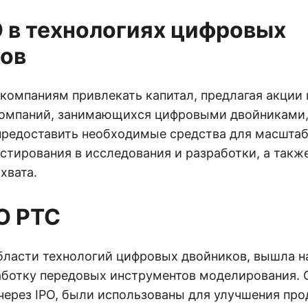
O в технологиях цифровых
ов
 компаниям привлекать капитал, предлагая акции
компаний, занимающихся цифровыми двойниками,
редоставить необходимые средства для масшта
естирования в исследования и разработки, а так
хвата.
PO PTC
области технологий цифровых двойников, вышла н
аботку передовых инструментов моделирования. 
через IPO, были использованы для улучшения про