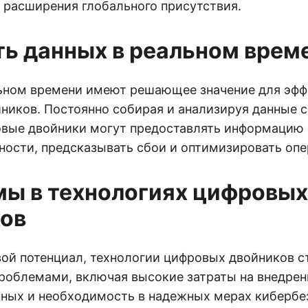
 расширения глобального присутствия.
ь данных в реальном врем
ьном времени имеют решающее значение для эфф
ников. Постоянно собирая и анализируя данные с
овые двойники могут предоставлять информацию 
ности, предсказывать сбои и оптимизировать опе
ы в технологиях цифровых
ов
вой потенциал, технологии цифровых двойников с
роблемами, включая высокие затраты на внедре
нных и необходимость в надежных мерах кибербе