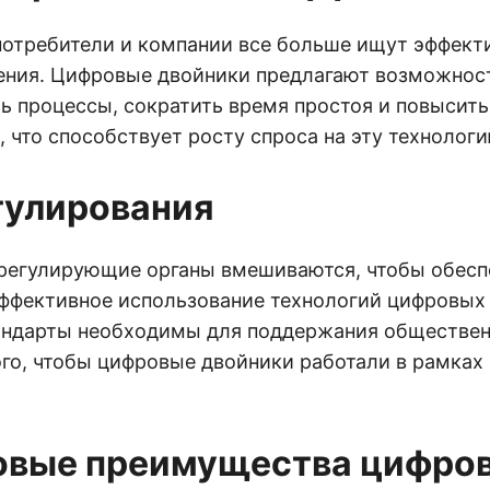
отребители и компании все больше ищут эффект
ния. Цифровые двойники предлагают возможнос
ь процессы, сократить время простоя и повысит
 что способствует росту спроса на эту технологи
гулирования
 регулирующие органы вмешиваются, чтобы обесп
эффективное использование технологий цифровых
андарты необходимы для поддержания обществен
ого, чтобы цифровые двойники работали в рамках
овые преимущества цифро