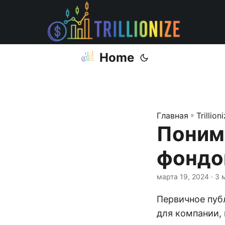
Home
Главная
»
Trillion
Понима
фондо
марта 19, 2024
· 3 
Первичное пуб
для компании,