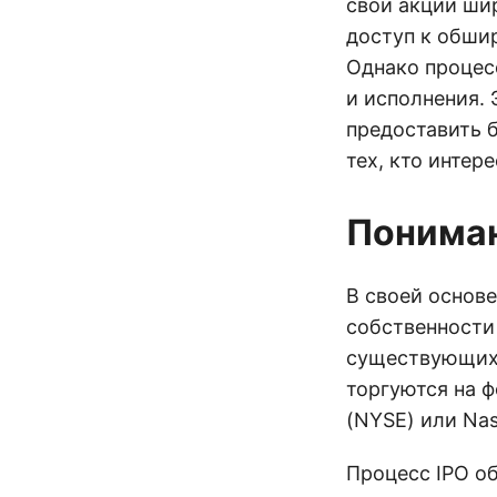
свои акции ши
доступ к обши
Однако процес
и исполнения. 
предоставить 
тех, кто интер
Пониман
В своей основе
собственности
существующих 
торгуются на 
(NYSE) или Nas
Процесс IPO о