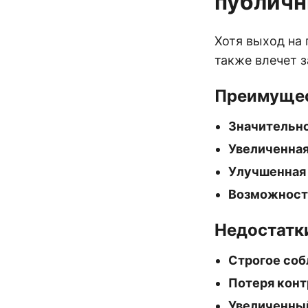
публичн
Хотя выход на
также влечет з
Преимуще
Значительно
Увеличенная
Улучшенная
Возможность
Недостатк
Строгое соб
Потеря конт
Увеличенны