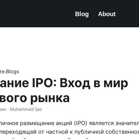
Blog
About
ize.Blogs
ние IPO: Вход в мир
вого рынка
мин · Muhammad Ijaz
личное размещение акций (IPO) является значит
 переходящей от частной к публичной собственнос