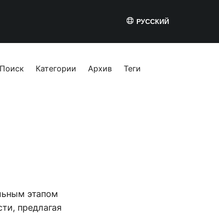
РУССКИЙ
Поиск
Категории
Архив
Теги
ельным этапом
ти, предлагая