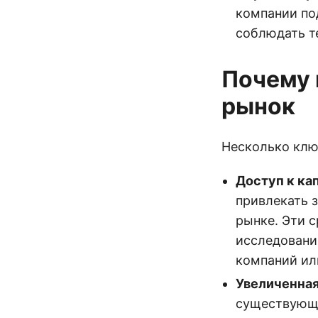
компании по
соблюдать т
Почему 
рынок
Несколько клю
Доступ к ка
привлекать 
рынке. Эти 
исследовани
компаний ил
Увеличенная
существующи