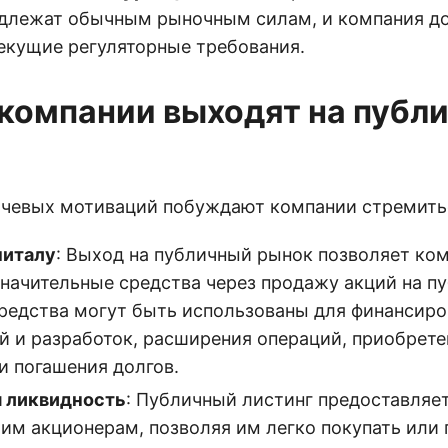
длежат обычным рыночным силам, и компания д
екущие регуляторные требования.
компании выходят на публ
чевых мотиваций побуждают компании стремитьс
питалу
: Выход на публичный рынок позволяет ко
значительные средства через продажу акций на п
средства могут быть использованы для финансир
й и разработок, расширения операций, приобрете
и погашения долгов.
 ликвидность
: Публичный листинг предоставляе
м акционерам, позволяя им легко покупать или 