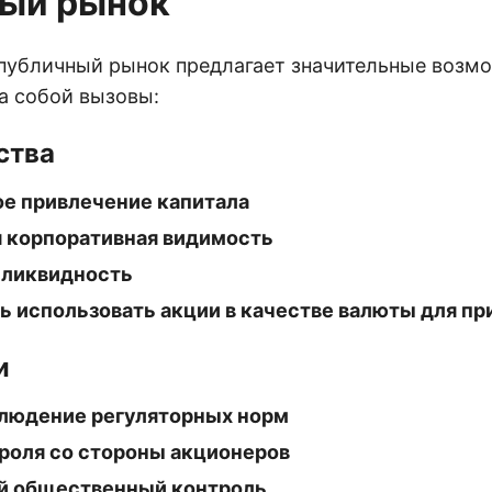
ый рынок
 публичный рынок предлагает значительные возмо
а собой вызовы:
ства
е привлечение капитала
 корпоративная видимость
 ликвидность
 использовать акции в качестве валюты для п
и
людение регуляторных норм
роля со стороны акционеров
й общественный контроль