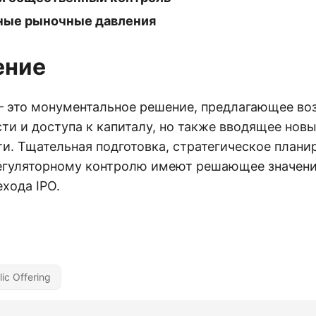
ные рыночные давления
ение
— это монументальное решение, предлагающее в
ти и доступа к капиталу, но также вводящее нов
и. Тщательная подготовка, стратегическое плани
регуляторному контролю имеют решающее значени
хода IPO.
blic Offering