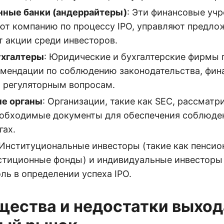
нные банки (андеррайтеры)
: Эти финансовые уч
ют компанию по процессу IPO, управляют предло
 акции среди инвесторов.
ухгалтеры
: Юридические и бухгалтерские фирмы
мендации по соблюдению законодательства, фин
и регуляторным вопросам.
ые органы
: Организации, такие как SEC, рассматр
обходимые документы для обеспечения соблюде
гах.
 Институциональные инвесторы (такие как пенси
стиционные фонды) и индивидуальные инвесторы
ль в определении успеха IPO.
ества и недостатки выход