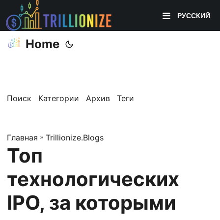
РУССКИЙ
Home
Поиск
Категории
Архив
Теги
Главная
»
Trillionize.Blogs
Топ
технологических
IPO, за которыми