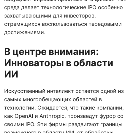
среда делает технологические IPO особенно
захватывающими для инвесторов,
стремящихся воспользоваться передовыми
достижениями.
В центре внимания:
Инноваторы в области
ИИ
Искусственный интеллект остается одной из
самых многообещающих областей в
технологии. Ожидается, что такие компании,
как OpenAI и Anthropic, произведут фурор со
своими IPO. Эти фирмы раздвигают границы
возможного в области ИИ, от обработки