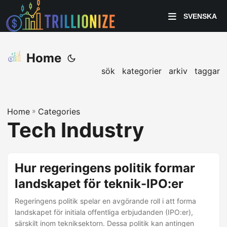
SVENSKA
Home
sök
kategorier
arkiv
taggar
Home
»
Categories
Tech Industry
Hur regeringens politik formar
landskapet för teknik-IPO:er
Regeringens politik spelar en avgörande roll i att forma
landskapet för initiala offentliga erbjudanden (IPO:er),
särskilt inom tekniksektorn. Dessa politik kan antingen