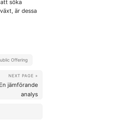
 att söka
växt, är dessa
ublic Offering
NEXT PAGE »
 En jämförande
analys