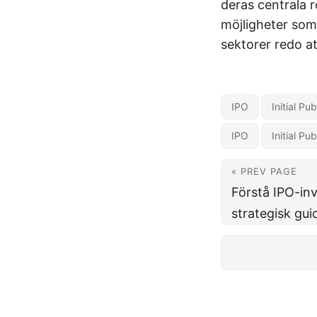
deras centrala r
möjligheter som
sektorer redo at
IPO
Initial Pu
IPO
Initial Pu
« PREV PAGE
Förstå IPO-in
strategisk gui