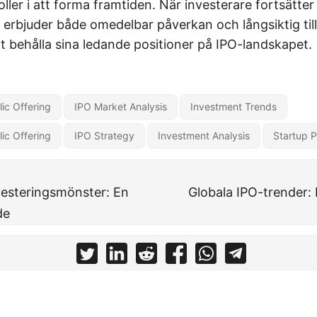
oller i att forma framtiden. När investerare fortsätter
 erbjuder både omedelbar påverkan och långsiktig till
t behålla sina ledande positioner på IPO-landskapet.
blic Offering
IPO Market Analysis
Investment Trends
blic Offering
IPO Strategy
Investment Analysis
Startup P
vesteringsmönster: En
Globala IPO-trender:
de