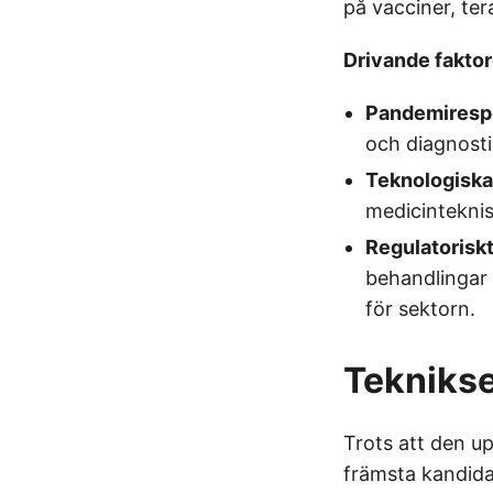
på vacciner, ter
Drivande faktor
Pandemiresp
och diagnosti
Teknologiska
medicinteknis
Regulatoriskt
behandlingar 
för sektorn.
Teknikse
Trots att den u
främsta kandida