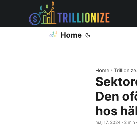
Home
Home
»
Trillioniz
Sektor
Den of
hos hä
maj 17, 2024
· 2 min