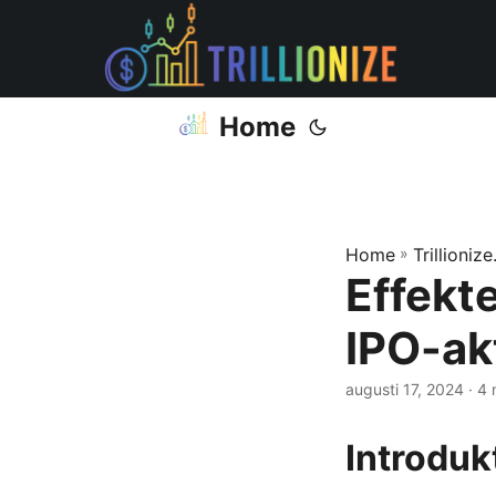
Home
Home
»
Trillioniz
Effekt
IPO-akt
augusti 17, 2024
· 4 
Introduk