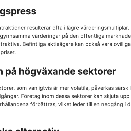
ngspress
aktioner resulterar ofta i lägre värderingsmultiplar
 gynnsamma värderingar på den offentliga marknaden
traktiva. Befintliga aktieägare kan också vara ovilliga 
priser.
n på högväxande sektorer
rer, som vanligtvis är mer volatila, påverkas särski
ångar. Företag inom dessa sektorer kan skjuta upp 
rhållandena förbättras, vilket leder till en nedgång i 