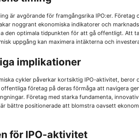
ng är avgörande för framgångsrika IPO:er. Företag 
vakar noggrant ekonomiska indikatorer och marknads
 den optimala tidpunkten för att gå offentligt. Att t
isk uppgång kan maximera intäkterna och investera
iga implikationer
ska cykler påverkar kortsiktig IPO-aktivitet, beror d
offentliga företag på deras förmåga att navigera g
ngningar. Företag med starka fundamenta, innovativ
g är bättre positionerade att blomstra oavsett ekonom
n för IPO-aktivitet