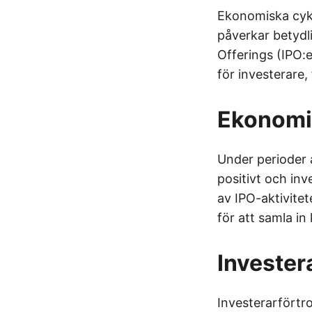
Ekonomiska cykl
påverkar betydli
Offerings (IPO:e
för investerare
Ekonomi
Under perioder
positivt och inv
av IPO-aktivite
för att samla in 
Investe
Investerarförtro