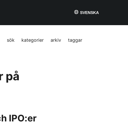
SVENSKA
sök
kategorier
arkiv
taggar
r på
ch IPO:er