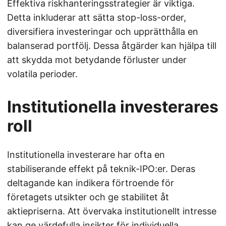
Effektiva riskhanteringsstrategier är viktiga.
Detta inkluderar att sätta stop-loss-order,
diversifiera investeringar och upprätthålla en
balanserad portfölj. Dessa åtgärder kan hjälpa till
att skydda mot betydande förluster under
volatila perioder.
Institutionella investerares
roll
Institutionella investerare har ofta en
stabiliserande effekt på teknik-IPO:er. Deras
deltagande kan indikera förtroende för
företagets utsikter och ge stabilitet åt
aktiepriserna. Att övervaka institutionellt intresse
kan ge värdefulla insikter för individuella