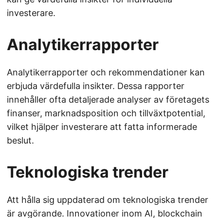
investerare.
Analytikerrapporter
Analytikerrapporter och rekommendationer kan
erbjuda värdefulla insikter. Dessa rapporter
innehåller ofta detaljerade analyser av företagets
finanser, marknadsposition och tillväxtpotential,
vilket hjälper investerare att fatta informerade
beslut.
Teknologiska trender
Att hålla sig uppdaterad om teknologiska trender
är avgörande. Innovationer inom AI, blockchain