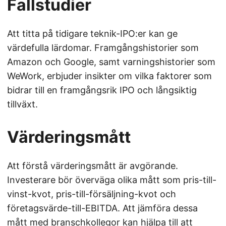
Fallstudier
Att titta på tidigare teknik-IPO:er kan ge
värdefulla lärdomar. Framgångshistorier som
Amazon och Google, samt varningshistorier som
WeWork, erbjuder insikter om vilka faktorer som
bidrar till en framgångsrik IPO och långsiktig
tillväxt.
Värderingsmått
Att förstå värderingsmått är avgörande.
Investerare bör överväga olika mått som pris-till-
vinst-kvot, pris-till-försäljning-kvot och
företagsvärde-till-EBITDA. Att jämföra dessa
mått med branschkollegor kan hjälpa till att