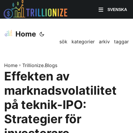
SVENSKA
Home
sök
kategorier
arkiv
taggar
Home
»
Trillionize.Blogs
Effekten av
marknadsvolatilitet
på teknik-IPO:
Strategier för