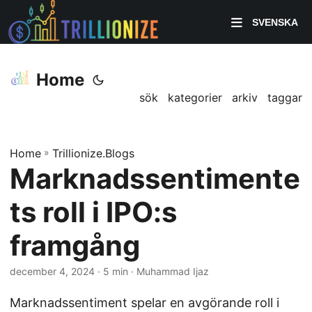
SVENSKA
Home
sök
kategorier
arkiv
taggar
Home
»
Trillionize.Blogs
Marknadssentimente
ts roll i IPO:s
framgång
december 4, 2024
· 5 min · Muhammad Ijaz
Marknadssentiment spelar en avgörande roll i