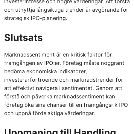
investerintresse och högre värderingar. Att förstå
och utnyttja långsiktiga trender är avgörande för
strategisk IPO-planering.
Slutsats
Marknadssentiment är en kritisk faktor för
framgången av IPO:er. Företag måste noggrant
bedöma ekonomiska indikatorer,
investerarförtroende och marknadstrender för
att effektivt navigera i sentimentet. Genom att
förstå och påverka marknadssentiment kan
företag öka sina chanser till en framgångsrik IPO
och uppnå fördelaktiga värderingar.
Uppmaning till Handling