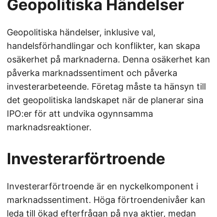
Geopolitiska Händelser
Geopolitiska händelser, inklusive val,
handelsförhandlingar och konflikter, kan skapa
osäkerhet på marknaderna. Denna osäkerhet kan
påverka marknadssentiment och påverka
investerarbeteende. Företag måste ta hänsyn till
det geopolitiska landskapet när de planerar sina
IPO:er för att undvika ogynnsamma
marknadsreaktioner.
Investerarförtroende
Investerarförtroende är en nyckelkomponent i
marknadssentiment. Höga förtroendenivåer kan
leda till ökad efterfrågan på nya aktier, medan