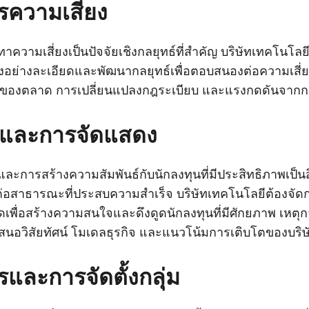
รความเสี่ยง
ความเสี่ยงเป็นปัจจัยเชิงกลยุทธ์ที่สำคัญ บริษัทเทคโนโลย
งอย่างละเอียดและพัฒนากลยุทธ์เพื่อตอบสนองต่อความเสี่ยงท
นของตลาด การเปลี่ยนแปลงกฎระเบียบ และแรงกดดันจากก
และการจัดแสดง
ะการสร้างความสัมพันธ์กับนักลงทุนที่มีประสิทธิภาพเป็นส
ต่อสาธารณะที่ประสบความสำเร็จ บริษัทเทคโนโลยีต้องจั
ื่อสร้างความสนใจและดึงดูดนักลงทุนที่มีศักยภาพ เหตุการ
อวิสัยทัศน์ โมเดลธุรกิจ และแนวโน้มการเติบโตของบริษ
และการจัดตั้งกลุ่ม