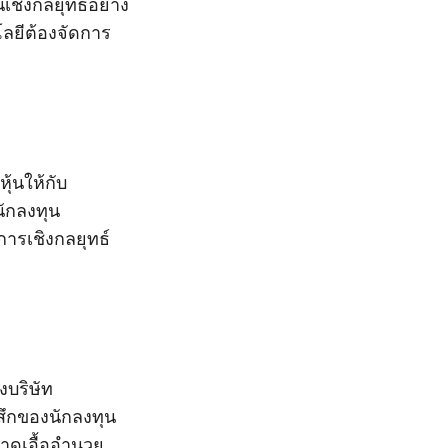
ชิงกลยุทธ์อย่าง
โลยีต้องจัดการ
้นให้กับ
ักลงทุน
ารเชิงกลยุทธ์
งบริษัท
ึกของนักลงทุน
ลาดเอื้ออำนวย