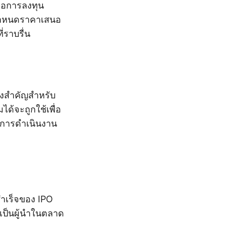
ื่อการลงทุน
กำหนดราคาเสนอ
ราบรื่น
่งสำคัญสำหรับ
ได้จะถูกใช้เพื่อ
ยการดำเนินงาน
ำเร็จของ IPO
เป็นผู้นำในตลาด