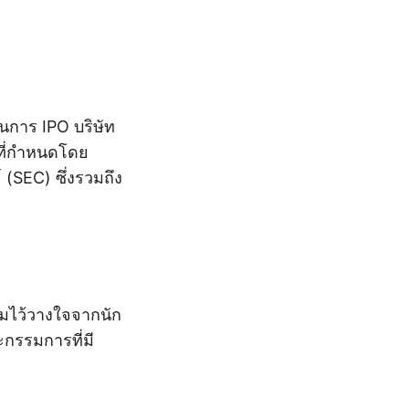
นการ IPO บริษัท
ดที่กำหนดโดย
(SEC) ซึ่งรวมถึง
ามไว้วางใจจากนัก
ะกรรมการที่มี