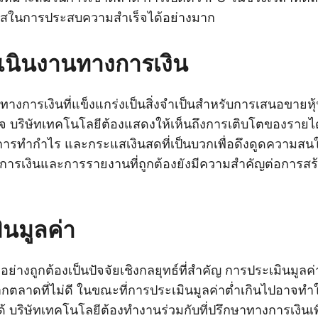
าสในการประสบความสำเร็จได้อย่างมาก
นินงานทางการเงิน
างการเงินที่แข็งแกร่งเป็นสิ่งจำเป็นสำหรับการเสนอขายหุ
 บริษัทเทคโนโลยีต้องแสดงให้เห็นถึงการเติบโตของรายได้
รทำกำไร และกระแสเงินสดที่เป็นบวกเพื่อดึงดูดความสน
ารเงินและการรายงานที่ถูกต้องยังมีความสำคัญต่อการสร้า
ินมูลค่า
อย่างถูกต้องเป็นปัจจัยเชิงกลยุทธ์ที่สำคัญ การประเมินมูลค
ากตลาดที่ไม่ดี ในขณะที่การประเมินมูลค่าต่ำเกินไปอาจทำ
 บริษัทเทคโนโลยีต้องทำงานร่วมกับที่ปรึกษาทางการเงินเพื