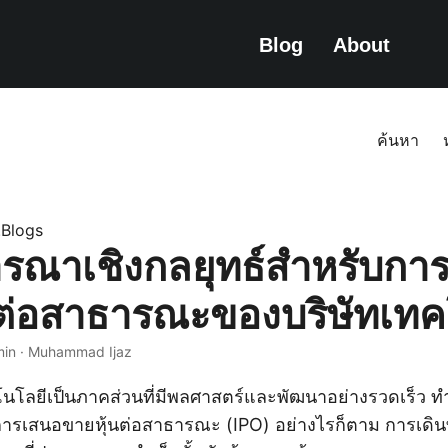
Blog
About
ค้นหา
e.Blogs
ารณาเชิงกลยุทธ์สำหรับกา
นต่อสาธารณะของบริษัทเทค
min · Muhammad Ijaz
ลยีเป็นภาคส่วนที่มีพลศาสตร์และพัฒนาอย่างรวดเร็ว ทำให้
รเสนอขายหุ้นต่อสาธารณะ (IPO) อย่างไรก็ตาม การเดิน