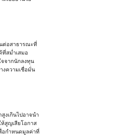
้นต่อสาธารณะที่
ที่สม่ำเสมอ
ใจจากนักลงทุน
งความเชื่อมั่น
่าสูงเกินไปอาจนำ
ให้สูญเสียโอกาส
่อกำหนดมูลค่าที่