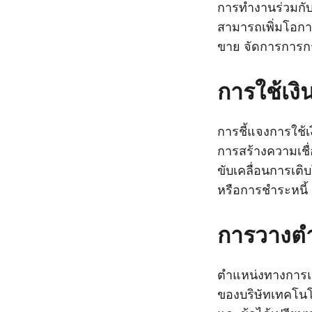
การทำงานร่วมกับผ
สามารถเพิ่มโอก
ขาย จัดการการกร
การใช้เง
การชี้แจงการใช้เ
การสร้างความเชื่อ
ขับเคลื่อนการเต
หรือการชำระหนี้
การวางตำ
ตำแหน่งทางการแข
ของบริษัทเทคโนโ