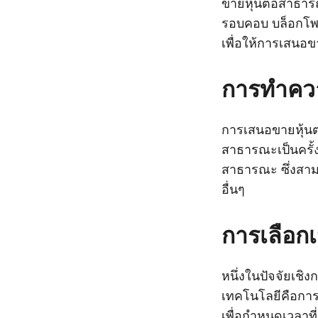
ขายหุ้นต่อสาธาร
รอบคอบ บล็อกโพสต
เพื่อให้การเสนอ
การทำควา
การเสนอขายหุ้นต
สาธารณะเป็นครั้
สาธารณะ ซึ่งสา
อื่นๆ
การเลือก
หนึ่งในปัจจัยเชิ
เทคโนโลยีคือการ
เพื่อกำหนดเวลาท