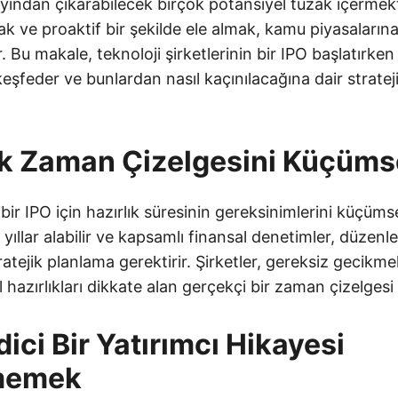
 rayından çıkarabilecek birçok potansiyel tuzak içermek
ak ve proaktif bir şekilde ele almak, kamu piyasalarına 
r. Bu makale, teknoloji şirketlerinin bir IPO başlatırken 
keşfeder ve bunlardan nasıl kaçınılacağına dair stratej
lık Zaman Çizelgesini Küçüm
 bir IPO için hazırlık süresinin gereksinimlerini küçüm
 yıllar alabilir ve kapsamlı finansal denetimler, düzenl
ratejik planlama gerektirir. Şirketler, gereksiz gecikme
 hazırlıkları dikkate alan gerçekçi bir zaman çizelgesi 
dici Bir Yatırımcı Hikayesi
rmemek