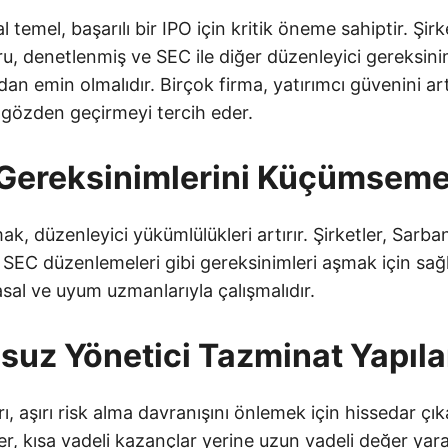
l temel, başarılı bir IPO için kritik öneme sahiptir. Şirk
ğru, denetlenmiş ve SEC ile diğer düzenleyici gereksi
n emin olmalıdır. Birçok firma, yatırımcı güvenini ar
rı gözden geçirmeyi tercih eder.
 Gereksinimlerini Küçümsem
ak, düzenleyici yükümlülükleri artırır. Şirketler, Sarb
SEC düzenlemeleri gibi gereksinimleri aşmak için sağl
sal ve uyum uzmanlarıyla çalışmalıdır.
suz Yönetici Tazminat Yapıla
ı, aşırı risk alma davranışını önlemek için hissedar çık
tler, kısa vadeli kazançlar yerine uzun vadeli değer ya