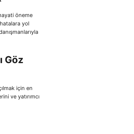
 hayati öneme
hatalara yol
 danışmanlarıyla
ı Göz
çılmak için en
rini ve yatırımcı