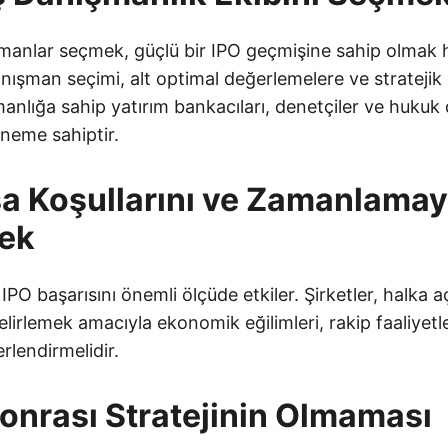
manlar seçmek, güçlü bir IPO geçmişine sahip olmak
anışman seçimi, alt optimal değerlemelere ve stratejik 
uzmanlığa sahip yatırım bankacıları, denetçiler ve hukuk
öneme sahiptir.
sa Koşullarını ve Zamanlamay
mek
 IPO başarısını önemli ölçüde etkiler. Şirketler, halka a
irlemek amacıyla ekonomik eğilimleri, rakip faaliyetle
erlendirmelidir.
Sonrası Stratejinin Olmaması