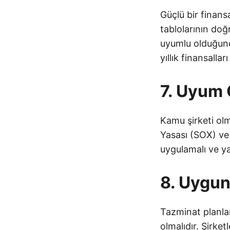
Güçlü bir finansa
tablolarının do
uyumlu olduğunda
yıllık finansalla
7. Uyum
Kamu şirketi olm
Yasası (SOX) ve 
uygulamalı ve ya
8. Uygun
Tazminat planlar
olmalıdır. Şirke