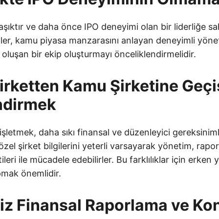
şıktır ve daha önce IPO deneyimi olan bir liderliğe s
etler, kamu piyasa manzarasını anlayan deneyimli yönet
luşan bir ekip oluşturmayı önceliklendirmelidir.
Şirketten Kamu Şirketine Geçi
ndirmek
işletmek, daha sıkı finansal ve düzenleyici gereksinimle
 özel şirket bilgilerini yeterli varsayarak yönetim, rap
ileri ile mücadele edebilirler. Bu farklılıklar için erken
pmak önemlidir.
siz Finansal Raporlama ve Kon