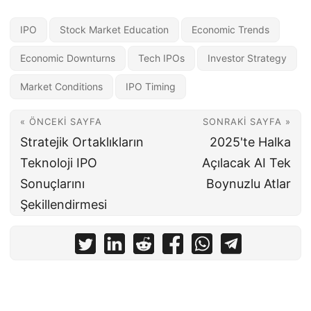
IPO
Stock Market Education
Economic Trends
Economic Downturns
Tech IPOs
Investor Strategy
Market Conditions
IPO Timing
« ÖNCEKI SAYFA
SONRAKI SAYFA »
Stratejik Ortaklıkların
2025'te Halka
Teknoloji IPO
Açılacak AI Tek
Sonuçlarını
Boynuzlu Atlar
Şekillendirmesi