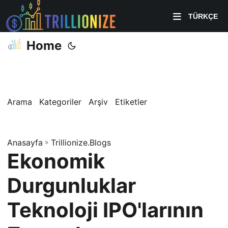
TÜRKÇE
Home
Arama
Kategoriler
Arşiv
Etiketler
Anasayfa
»
Trillionize.Blogs
Ekonomik
Durgunluklar
Teknoloji IPO'larının