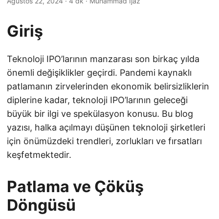
Ağustos 22, 2024
· 4 dk · Muhammad Ijaz
Giriş
Teknoloji IPO’larının manzarası son birkaç yılda
önemli değişiklikler geçirdi. Pandemi kaynaklı
patlamanın zirvelerinden ekonomik belirsizliklerin
diplerine kadar, teknoloji IPO’larının geleceği
büyük bir ilgi ve spekülasyon konusu. Bu blog
yazısı, halka açılmayı düşünen teknoloji şirketleri
için önümüzdeki trendleri, zorlukları ve fırsatları
keşfetmektedir.
Patlama ve Çöküş
Döngüsü