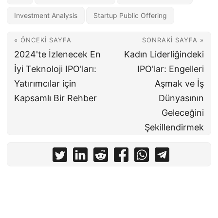
Investment Analysis
Startup Public Offering
« ÖNCEKI SAYFA
SONRAKI SAYFA »
2024'te İzlenecek En
Kadın Liderliğindeki
İyi Teknoloji IPO'ları:
IPO'lar: Engelleri
Yatırımcılar için
Aşmak ve İş
Kapsamlı Bir Rehber
Dünyasının
Geleceğini
Şekillendirmek