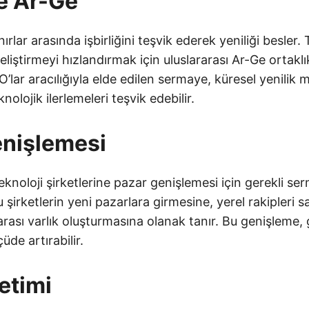
ve Ar-Ge
ırlar arasında işbirliğini teşvik ederek yeniliği besler. 
geliştirmeyi hızlandırmak için uluslararası Ar-Ge ortakl
PO’lar aracılığıyla elde edilen sermaye, küresel yenilik
eknolojik ilerlemeleri teşvik edebilir.
enişlemesi
eknoloji şirketlerine pazar genişlemesi için gerekli se
 şirketlerin yeni pazarlara girmesine, yerel rakipleri s
rarası varlık oluşturmasına olanak tanır. Bu genişleme, 
üde artırabilir.
etimi