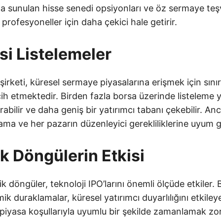
ıyla sunulan hisse senedi opsiyonları ve öz sermaye teşv
li profesyoneller için daha çekici hale getirir.
si Listelemeler
şirketi, küresel sermaye piyasalarına erişmek için sınır
rcih etmektedir. Birden fazla borsa üzerinde listeleme
rabilir ve daha geniş bir yatırımcı tabanı çekebilir. An
lama ve her pazarın düzenleyici gerekliliklerine uyum ge
 Döngülerin Etkisi
 döngüler, teknoloji IPO’larını önemli ölçüde etkiler. 
duraklamalar, küresel yatırımcı duyarlılığını etkileyebi
 piyasa koşullarıyla uyumlu bir şekilde zamanlamak zo