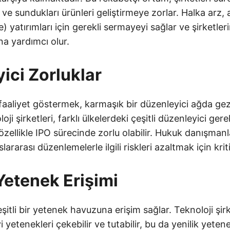
ve sundukları ürünleri geliştirmeye zorlar. Halka arz,
) yatırımları için gerekli sermayeyi sağlar ve şirketler
a yardımcı olur.
ici Zorluklar
 faaliyet göstermek, karmaşık bir düzenleyici ağda ge
loji şirketleri, farklı ülkelerdeki çeşitli düzenleyici ger
özellikle IPO sürecinde zorlu olabilir. Hukuk danışman
ararası düzenlemelerle ilgili riskleri azaltmak için kriti
Yetenek Erişimi
şitli bir yetenek havuzuna erişim sağlar. Teknoloji şir
 yetenekleri çekebilir ve tutabilir, bu da yenilik yetenek