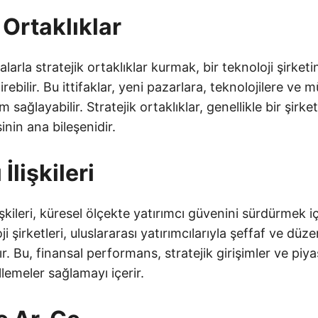
 Ortaklıklar
alarla stratejik ortaklıklar kurmak, bir teknoloji şirketi
irebilir. Bu ittifaklar, yeni pazarlara, teknolojilere ve m
m sağlayabilir. Stratejik ortaklıklar, genellikle bir şirk
inin ana bileşenidir.
İlişkileri
ilişkileri, küresel ölçekte yatırımcı güvenini sürdürmek 
ji şirketleri, uluslararası yatırımcılarıyla şeffaf ve düzen
ır. Bu, finansal performans, stratejik girişimler ve piy
emeler sağlamayı içerir.