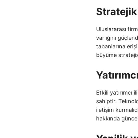
Stratejik
Uluslararası firm
varlığını güçlend
tabanlarına erişi
büyüme stratejis
Yatırımcı 
Etkili yatırımcı 
sahiptir. Teknolo
iletişim kurmalıd
hakkında güncell