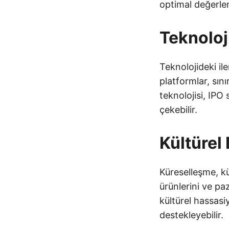
optimal değerleme
Teknoloj
Teknolojideki ile
platformlar, sını
teknolojisi, IPO 
çekebilir.
Kültürel 
Küreselleşme, kül
ürünlerini ve paz
kültürel hassasiy
destekleyebilir.