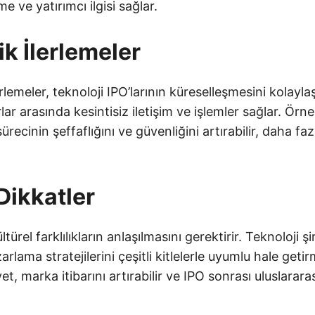
 ve yatırımcı ilgisi sağlar.
ik İlerlemeler
rlemeler, teknoloji IPO’larının küreselleşmesini kolaylaştı
rlar arasında kesintisiz iletişim ve işlemler sağlar. Örne
sürecinin şeffaflığını ve güvenliğini artırabilir, daha faz
Dikkatler
türel farklılıkların anlaşılmasını gerektirir. Teknoloji şir
arlama stratejilerini çeşitli kitlelerle uyumlu hale getir
et, marka itibarını artırabilir ve IPO sonrası uluslarar