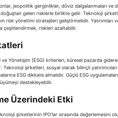
nlar, jeopolitik gerginlikler, döviz dalgalanmaları ve 
 doğuştan gelen risklerle birlikte gelir. Teknoloji şirketl
 risk yönetimi stratejileri geliştirmelidir. Yatırımları 
 çeşitlendirmek, riskleri azaltabilir.
atleri
 ve Yönetişim (ESG) kriterleri, küresel pazarda gider
 Teknoloji şirketleri, sosyal olarak bilinçli yatırımcıla
alarına ESG dikkate almalıdır. Güçlü ESG uygulamaları, i
üyümeyi destekleyebilir.
e Üzerindeki Etki
knoloji şirketlerinin IPO’lar sırasında değerlemesini o