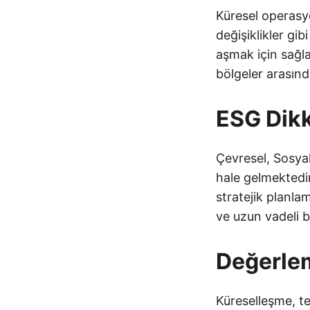
Küresel operasyo
değişiklikler gibi
aşmak için sağlam
bölgeler arasında
ESG Dikk
Çevresel, Sosyal
hale gelmektedir.
stratejik planlam
ve uzun vadeli b
Değerlem
Küreselleşme, te