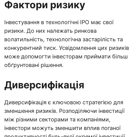
Фактори ризику
Інвестування в технологічні IPO має свої
ризики. До них належать ринкова
волатильність, технологічна застарілість та
конкурентний тиск. Усвідомлення цих ризиків
може допомогти інвесторам приймати більш
обґрунтовані рішення.
Диверсифікація
Диверсифікація є ключовою стратегією для
зменшення ризиків. Розподіляючи інвестиції
між різними секторами та компаніями,
інвестори можуть зменшити вплив поганої
продуктивності будь-якої окремої інвестиції.