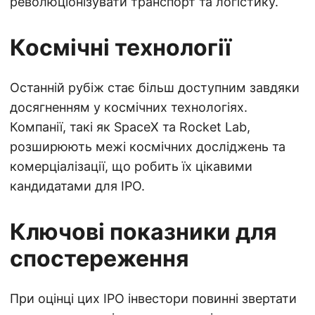
революціонізувати транспорт та логістику.
Космічні технології
Останній рубіж стає більш доступним завдяки
досягненням у космічних технологіях.
Компанії, такі як SpaceX та Rocket Lab,
розширюють межі космічних досліджень та
комерціалізації, що робить їх цікавими
кандидатами для IPO.
Ключові показники для
спостереження
При оцінці цих IPO інвестори повинні звертати