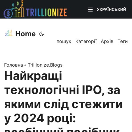
УКРАЇНСЬКИЙ
Home
пошук
Категорії
Архів
Теги
Головна
»
Trillionize.Blogs
Найкращі
технологічні IPO, за
якими слід стежити
у 2024 році: