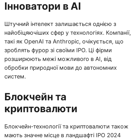
Інноватори в AI
Штучний інтелект залишається однією з
найобіцяючіших сфер у технологіях. Компанії,
такі як OpenAI та Anthropic, очікується, що
зроблять фурор зі своїми IPO. Ці фірми
розширюють межі можливого в AI, від
обробки природної мови до автономних
систем.
Блокчейн та
криптовалюти
Блокчейн-технології та криптовалюти також
мають значне місце в ландшафті IPO 2024