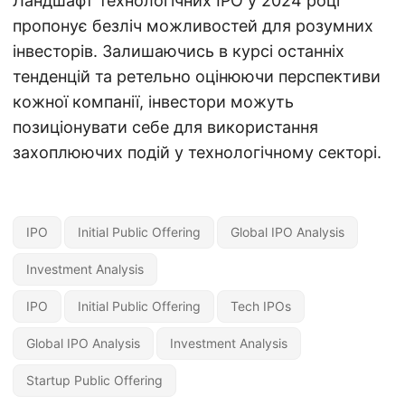
Ландшафт технологічних IPO у 2024 році
пропонує безліч можливостей для розумних
інвесторів. Залишаючись в курсі останніх
тенденцій та ретельно оцінюючи перспективи
кожної компанії, інвестори можуть
позиціонувати себе для використання
захоплюючих подій у технологічному секторі.
IPO
Initial Public Offering
Global IPO Analysis
Investment Analysis
IPO
Initial Public Offering
Tech IPOs
Global IPO Analysis
Investment Analysis
Startup Public Offering