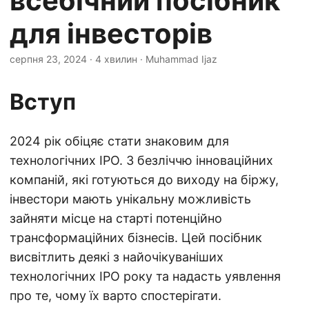
всебічний посібник
для інвесторів
серпня 23, 2024
· 4 хвилин · Muhammad Ijaz
Вступ
2024 рік обіцяє стати знаковим для
технологічних IPO. З безліччю інноваційних
компаній, які готуються до виходу на біржу,
інвестори мають унікальну можливість
зайняти місце на старті потенційно
трансформаційних бізнесів. Цей посібник
висвітлить деякі з найочікуваніших
технологічних IPO року та надасть уявлення
про те, чому їх варто спостерігати.