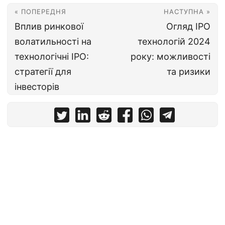
« ПОПЕРЕДНЯ
НАСТУПНА »
Вплив ринкової
Огляд IPO
волатильності на
технологій 2024
технологічні IPO:
року: можливості
стратегії для
та ризики
інвесторів