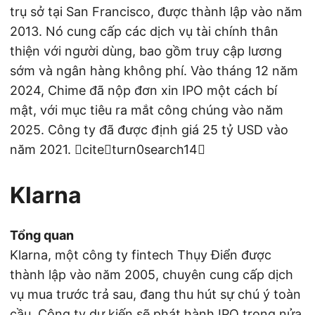
trụ sở tại San Francisco, được thành lập vào năm
2013. Nó cung cấp các dịch vụ tài chính thân
thiện với người dùng, bao gồm truy cập lương
sớm và ngân hàng không phí. Vào tháng 12 năm
2024, Chime đã nộp đơn xin IPO một cách bí
mật, với mục tiêu ra mắt công chúng vào năm
2025. Công ty đã được định giá 25 tỷ USD vào
năm 2021. citeturn0search14
Klarna
Tổng quan
Klarna, một công ty fintech Thụy Điển được
thành lập vào năm 2005, chuyên cung cấp dịch
vụ mua trước trả sau, đang thu hút sự chú ý toàn
cầu. Công ty dự kiến sẽ phát hành IPO trong nửa