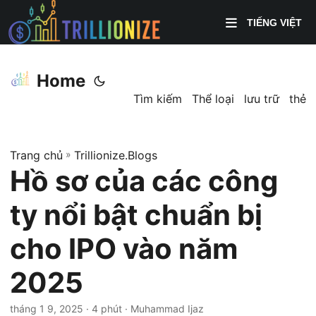
TIẾNG VIỆT
Home
Tìm kiếm
Thể loại
lưu trữ
thẻ
Trang chủ
»
Trillionize.Blogs
Hồ sơ của các công
ty nổi bật chuẩn bị
cho IPO vào năm
2025
tháng 1 9, 2025
· 4 phút · Muhammad Ijaz