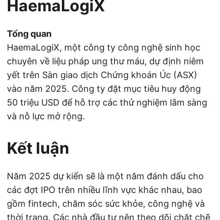
HaemaLogiX
Tổng quan
HaemaLogiX, một công ty công nghệ sinh học
chuyên về liệu pháp ung thư máu, dự định niêm
yết trên Sàn giao dịch Chứng khoán Úc (ASX)
vào năm 2025. Công ty đặt mục tiêu huy động
50 triệu USD để hỗ trợ các thử nghiệm lâm sàng
và nỗ lực mở rộng.
Kết luận
Năm 2025 dự kiến sẽ là một năm đánh dấu cho
các đợt IPO trên nhiều lĩnh vực khác nhau, bao
gồm fintech, chăm sóc sức khỏe, công nghệ và
thời trang. Các nhà đầu tư nên theo dõi chặt chẽ