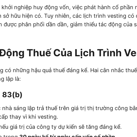
 khởi nghiệp huy động vốn, việc phát hành cổ phần 
 sở hữu hiện có. Tuy nhiên, các lịch trình vesting có
 được phân phối dần dần, giảm thiểu tác động của s
Động Thuế Của Lịch Trình Ve
ing có những hậu quả thuế đáng kể. Hai cân nhắc thu
 lập là:
 83(b)
nhà sáng lập trả thuế trên giá trị thị trường công b
cấp thay vì khi vesting.
 nếu giá trị của công ty dự kiến sẽ tăng đáng kể.
p trong
30 ngày kể từ ngày cấp vốn cổ phần.