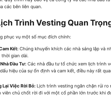
ủa các bên liên quan.
Lịch Trình Vesting Quan Trọn
ing phục vụ một số mục đích chính:
Cam Kết:
Chúng khuyến khích các nhà sáng lập và nhâ
thời gian dài.
 Nhà Đầu Tư:
Các nhà đầu tư tổ chức xem lịch trình v
dấu hiệu của sự ổn định và cam kết, điều này rất qu
 Lại Việc Rời Bỏ:
Lịch trình vesting ngăn chặn rủi r
 viên chủ chốt rời đi với một cổ phần lớn trước khi đ