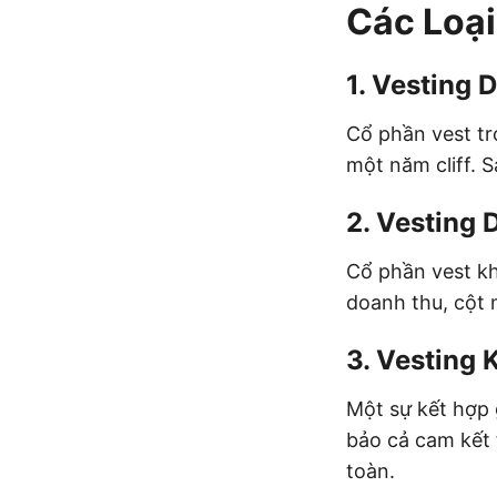
Các Loại
1.
Vesting D
Cổ phần vest tr
một năm cliff. 
2.
Vesting 
Cổ phần vest kh
doanh thu, cột 
3.
Vesting 
Một sự kết hợp 
bảo cả cam kết 
toàn.