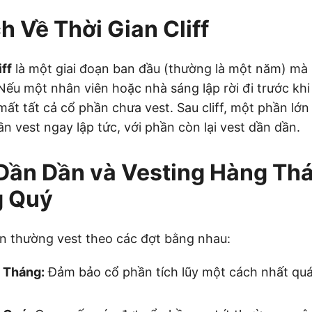
h Về Thời Gian Cliff
iff
là một giai đoạn ban đầu (thường là một năm) mà
ếu một nhân viên hoặc nhà sáng lập rời đi trước khi t
mất tất cả cổ phần chưa vest. Sau cliff, một phần lớn
n vest ngay lập tức, với phần còn lại vest dần dần.
Dần Dần và Vesting Hàng Th
g Quý
hần thường vest theo các đợt bằng nhau:
 Tháng:
Đảm bảo cổ phần tích lũy một cách nhất quá