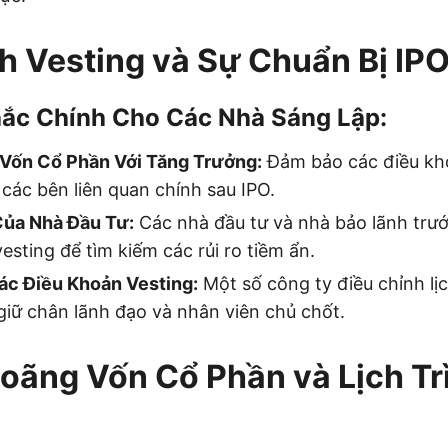
nh Vesting và Sự Chuẩn Bị IP
ắc Chính Cho Các Nhà Sáng Lập:
Vốn Cổ Phần Với Tăng Trưởng:
Đảm bảo các điều kh
các bên liên quan chính sau IPO.
ủa Nhà Đầu Tư:
Các nhà đầu tư và nhà bảo lãnh trư
 vesting để tìm kiếm các rủi ro tiềm ẩn.
ác Điều Khoản Vesting:
Một số công ty điều chỉnh lịc
giữ chân lãnh đạo và nhân viên chủ chốt.
oãng Vốn Cổ Phần và Lịch Tr