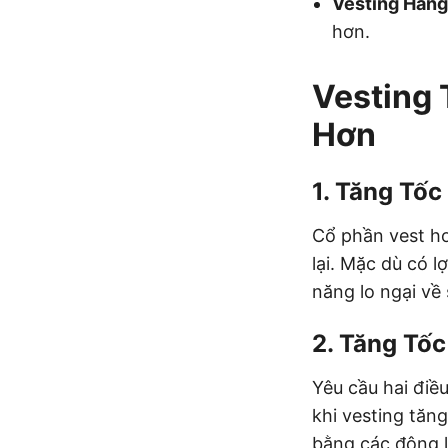
Vesting Hàng
hơn.
Vesting 
Hơn
1.
Tăng Tốc
Cổ phần vest ho
lại. Mặc dù có 
năng lo ngại về
2.
Tăng Tốc
Yêu cầu hai điều
khi vesting tăn
bằng các động l