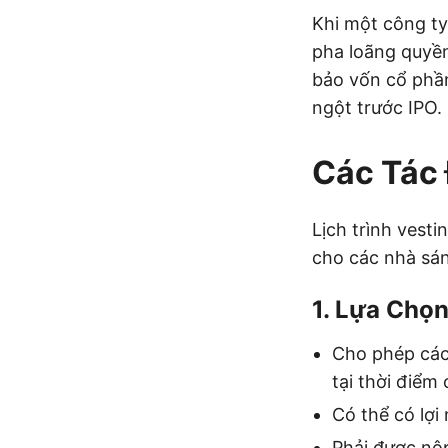
Khi một công ty
pha loãng quyền
bảo vốn cổ phần
ngột trước IPO.
Các Tác 
Lịch trình vest
cho các nhà sáng
1. Lựa Chọn
Cho phép các 
tại thời điểm 
Có thể có lợi
Phải được nộ