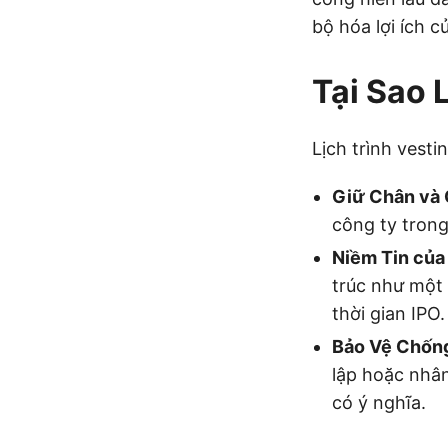
bộ hóa lợi ích c
Tại Sao 
Lịch trình vest
Giữ Chân và 
công ty trong 
Niềm Tin của
trúc như một 
thời gian IPO.
Bảo Vệ Chống
lập hoặc nhân
có ý nghĩa.