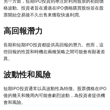
另一方面，短期IPO投資則專注於利用股票的初始價
格波動。投資者旨在通過在IPO價格購買股份並在股
票開始交易後不久出售來獲取快速利潤。
高回報潛力
長期和短期IPO投資都提供高回報的潛力。然而，這
些回報的性質和時機在兩種策略之間可能會有顯著差
異。
波動性和風險
短期IPO投資通常以高波動性為特徵。股票價格在IPO
後的幾天和幾周內可能會劇烈波動，為投資者提供機
會和風險。