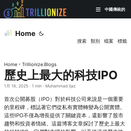
中國傳統的
Home
搜索
類別
檔案
標籤
Home
»
Trillionize.Blogs
歷史上最大的科技IPO
1月 16, 2025
· 1 min · Muhammad Ijaz
首次公開募股（IPO）對於科技公司來說是一個重要
的里程碑，標誌著它們從私有實體轉變為公開實體。
這些IPO不僅為增長提供了關鍵資本，還影響了股市
趨勢和投資者情緒。這篇博客文章探討了歷史上最大