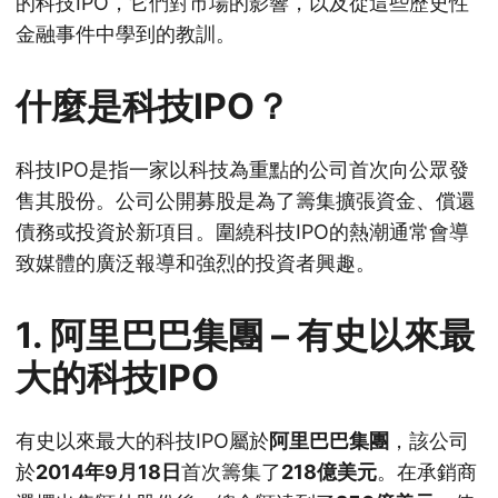
的科技IPO，它們對市場的影響，以及從這些歷史性
金融事件中學到的教訓。
什麼是科技IPO？
科技IPO是指一家以科技為重點的公司首次向公眾發
售其股份。公司公開募股是為了籌集擴張資金、償還
債務或投資於新項目。圍繞科技IPO的熱潮通常會導
致媒體的廣泛報導和強烈的投資者興趣。
1.
阿里巴巴集團 – 有史以來最
大的科技IPO
有史以來最大的科技IPO屬於
阿里巴巴集團
，該公司
於
2014年9月18日
首次籌集了
218億美元
。在承銷商