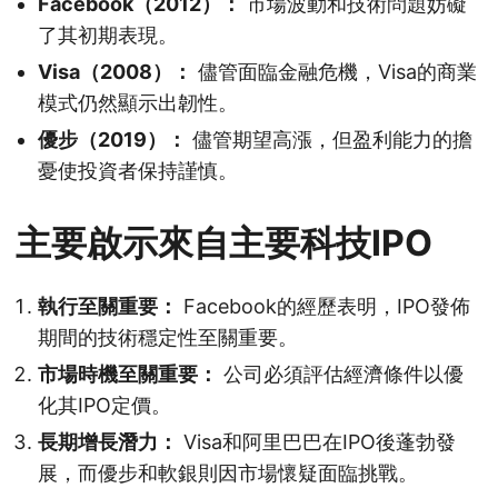
Facebook（2012）：
市場波動和技術問題妨礙
了其初期表現。
Visa（2008）：
儘管面臨金融危機，Visa的商業
模式仍然顯示出韌性。
優步（2019）：
儘管期望高漲，但盈利能力的擔
憂使投資者保持謹慎。
主要啟示來自主要科技IPO
執行至關重要：
Facebook的經歷表明，IPO發佈
期間的技術穩定性至關重要。
市場時機至關重要：
公司必須評估經濟條件以優
化其IPO定價。
長期增長潛力：
Visa和阿里巴巴在IPO後蓬勃發
展，而優步和軟銀則因市場懷疑面臨挑戰。