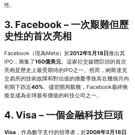
性。
3.
Facebook – 一次艱難但歷
史性的首次亮相
Facebook（現為Meta）於
2012年5月18日
推出其
IPO，籌集了
160億美元
。這家社交媒體巨頭的首次
亮相是歷史上最受期待的IPO之一。然而，納斯達克
交易所的技術故障和對估值的擔憂導致其在幾個月內
初期下跌近
40%
。儘管開局艱難，Facebook最終恢
復並成為全球最有價值的科技公司之一。
4.
Visa – 一個金融科技巨頭
Visa
，作為數字支付的領導者，於
2008年3月18日