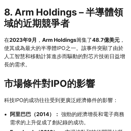
8.
Arm Holdings – 半導體領
域的近期競爭者
在
2023年9月
，
Arm Holdings
籌集了
48.7億美元
，
使其成為最大的半導體IPO之一。該事件突顯了由於
人工智慧和移動計算進步而驅動的對芯片技術日益增
長的需求。
市場條件對IPO的影響
科技IPO的成功往往受到更廣泛經濟條件的影響：
阿里巴巴（2014）：
強勁的經濟增長和電子商務
需求的上升促成了創紀錄的成功。