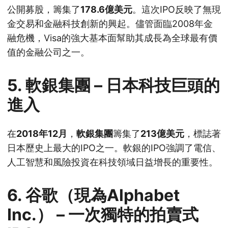
公開募股，籌集了
178.6億美元
。這次IPO反映了無現
金交易和金融科技創新的興起。儘管面臨2008年金
融危機，Visa的強大基本面幫助其成長為全球最有價
值的金融公司之一。
5.
軟銀集團 – 日本科技巨頭的
進入
在
2018年12月
，
軟銀集團
籌集了
213億美元
，標誌著
日本歷史上最大的IPO之一。軟銀的IPO強調了電信、
人工智慧和風險投資在科技領域日益增長的重要性。
6.
谷歌（現為Alphabet
Inc.） – 一次獨特的拍賣式