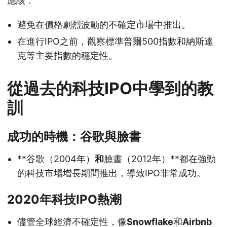
應該：
避免在價格劇烈波動的不確定市場中推出。
在進行IPO之前，觀察標準普爾500指數和納斯達
克等主要指數的穩定性。
從過去的科技IPO中學到的教
訓
成功的時機：谷歌與臉書
**谷歌（2004年）
和
臉書（2012年）**都在強勁
的科技市場增長期間推出，導致IPO非常成功。
2020年科技IPO熱潮
儘管全球經濟不確定性，像
Snowflake
和
Airbnb