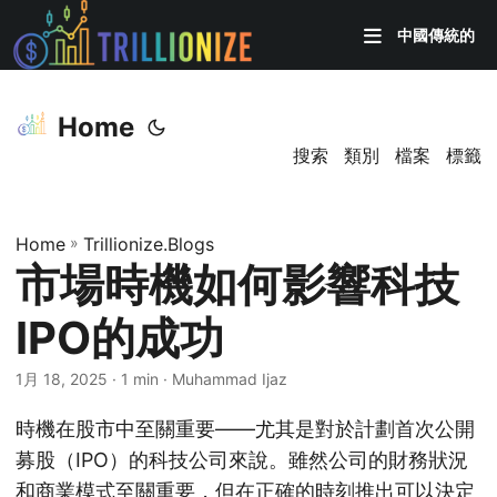
中國傳統的
Home
搜索
類別
檔案
標籤
Home
»
Trillionize.Blogs
市場時機如何影響科技
IPO的成功
1月 18, 2025
· 1 min · Muhammad Ijaz
時機在股市中至關重要——尤其是對於計劃首次公開
募股（IPO）的科技公司來說。雖然公司的財務狀況
和商業模式至關重要，但在正確的時刻推出可以決定