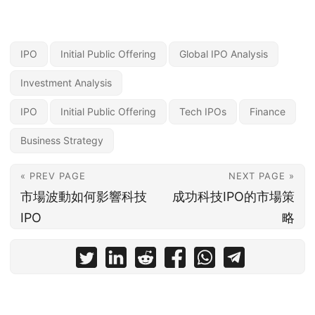
IPO
Initial Public Offering
Global IPO Analysis
Investment Analysis
IPO
Initial Public Offering
Tech IPOs
Finance
Business Strategy
« PREV PAGE
NEXT PAGE »
市場波動如何影響科技
成功科技IPO的市場策
IPO
略