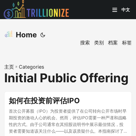
中文
Home
搜索
类别
档案
标签
主页
»
Categories
Initial Public Offering
如何在投资前评估IPO
首次公开募股（IPO）为投资者提供了在公司转向公开市场时早
期投资的激动人心的机会。然而，评估IPO需要一种严谨和战略
性的方式。由于公司通常在其招股说明书中展示最佳情况，投
资者需要知道该关注什么——以及该质疑什么。本指南探讨了