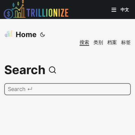
中文
Home
搜索
类别
档案
标签
Search