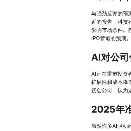
与强劲反弹的预
近的报告，科技行
影响市场条件。
IPO管道的预期
AI对公
AI正在重塑投
扩展性和成本降
初创公司，认为
2025年
虽然许多AI驱动