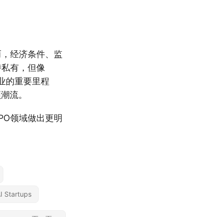
而，经济条件、监
持私有，但像
动企业的重要里程
领潮流。
PO领域做出更明
I Startups