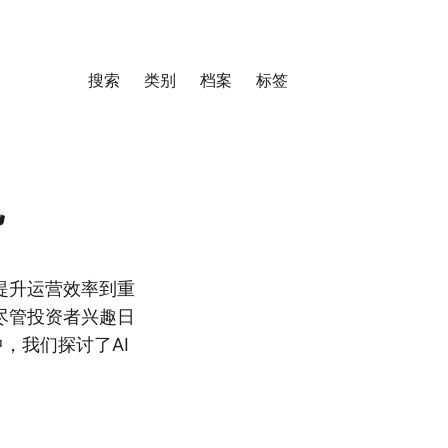
搜索
类别
档案
标签
色
提升运营效率到重
尽管投资者兴趣日
，我们探讨了AI
。