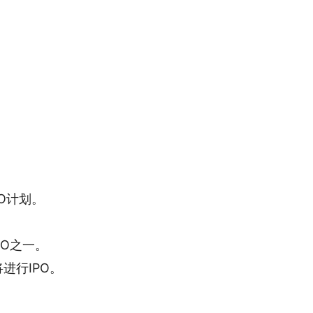
PO计划。
PO之一。
进行IPO。