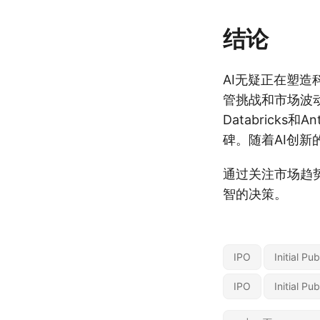
结论
AI无疑正在塑造
管挑战和市场波动
Databrick
碑。随着AI创新
通过关注市场趋势
智的决策。
IPO
Initial Pu
IPO
Initial Pu