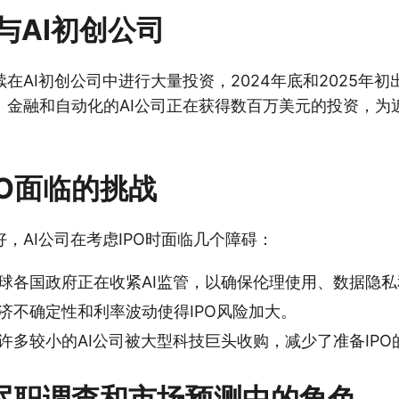
与AI初创公司
在AI初创公司中进行大量投资，2024年底和2025年
、金融和自动化的AI公司正在获得数百万美元的投资，为
PO面临的挑战
，AI公司在考虑IPO时面临几个障碍：
球各国政府正在收紧AI监管，以确保伦理使用、数据隐私
济不确定性和利率波动使得IPO风险加大。
许多较小的AI公司被大型科技巨头收购，减少了准备IPO
PO尽职调查和市场预测中的角色