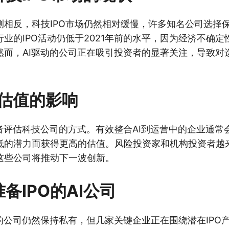
测相反，科技IPO市场仍然相对缓慢，许多知名公司选择
业的IPO活动仍低于2021年前的水平，因为经济不确
然而，AI驱动的公司正在吸引投资者的显著关注，导致对
。
司估值的影响
资者评估科技公司的方式。有效整合AI到运营中的企业通常
低的潜力而获得更高的估值。风险投资家和机构投资者越来
这些公司将推动下一波创新。
准备IPO的AI公司
的公司仍然保持私有，但几家关键企业正在围绕潜在IPO