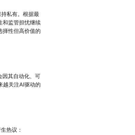
保持私有。根据最
定性和监管担忧继续
选择性但高价值的
会因其自动化、可
越关注AI驱动的
产生热议：