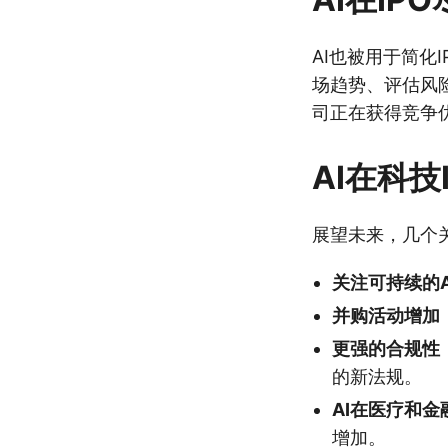
AI也被用于简化
场趋势、评估风险
司正在获得竞争
AI在科技
展望未来，几个关
关注可持续的A
并购活动增加
更强的合规性
的新法规。
AI在医疗和
增加。