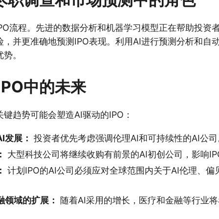
IPO流程。先进的数据分析和机器学习模型正在帮助投资
，并更准确地预测IPO表现。利用AI进行预测分析和自
优势。
IPO中的未来
键趋势可能会塑造AI驱动的IPO：
I发展：
投资者优先考虑强调伦理AI和可持续性的AI公司
：
大型科技公司将继续收购有前景的AI初创公司，影响IP
：
计划IPO的AI公司必须应对全球范围内关于AI伦理、
金融领域的扩展：
随着AI采用的增长，医疗和金融等行业将看