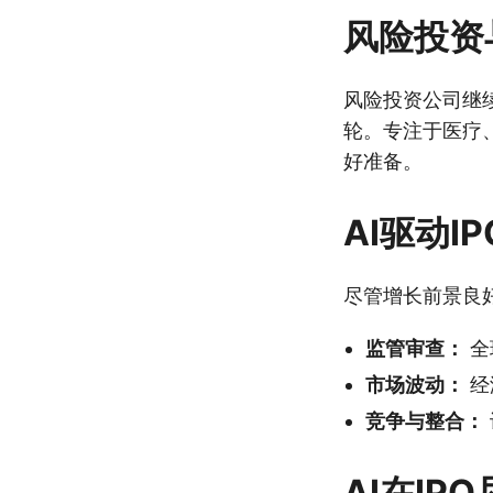
风险投资
风险投资公司继续
轮。专注于医疗
好准备。
AI驱动I
尽管增长前景良好
监管审查：
全
市场波动：
经
竞争与整合：
AI在I